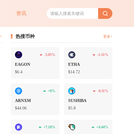
资讯
热搜币种
+
更多+
-5.05%
-1.31%
EAGON
ETHA
换渠道分为需要美卡...
$6.4
$14.72
+0%
-0.11%
ARNXM
SUSHIBA
$44.06
$5.8
+7.18%
+4.44%