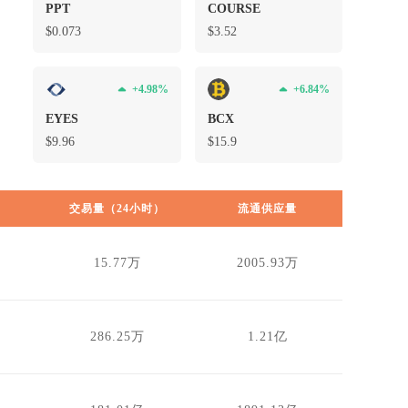
PPT
COURSE
.
$0.073
$3.52
.
+4.98%
+6.84%
EYES
BCX
$9.96
$15.9
交易量（24小时）
流通供应量
15.77万
2005.93万
286.25万
1.21亿