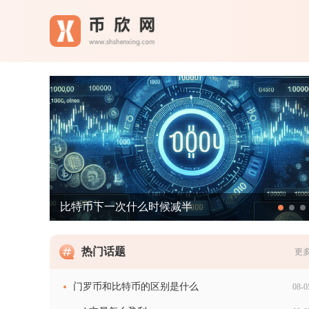
比特币下一次什么时候减半
热门话题
更多
门罗币和比特币的区别是什么
08-0