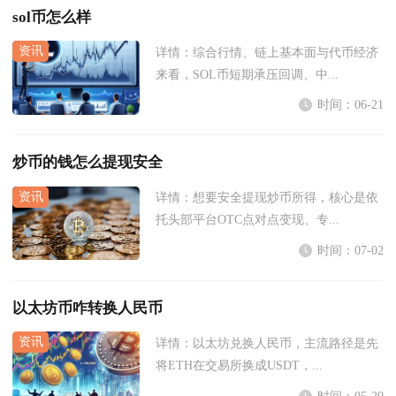
sol币怎么样
详情：
综合行情、链上基本面与代币经济
来看，SOL币短期承压回调、中...
时间：06-21
炒币的钱怎么提现安全
详情：
想要安全提现炒币所得，核心是依
托头部平台OTC点对点变现、专...
时间：07-02
以太坊币咋转换人民币
详情：
以太坊兑换人民币，主流路径是先
将ETH在交易所换成USDT，...
时间：05-20