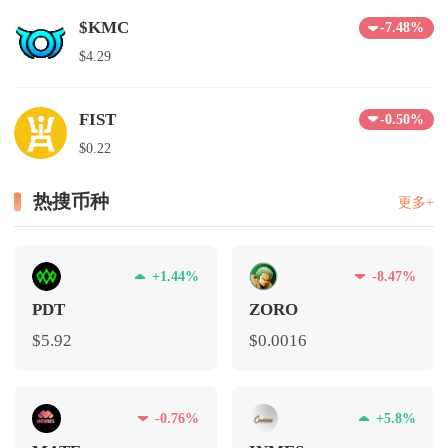
$KMC
-7.48%
$4.29
FIST
-0.50%
$0.22
热搜币种
更多+
+1.44%
-8.47%
PDT
ZORO
$5.92
$0.0016
-0.76%
+5.8%