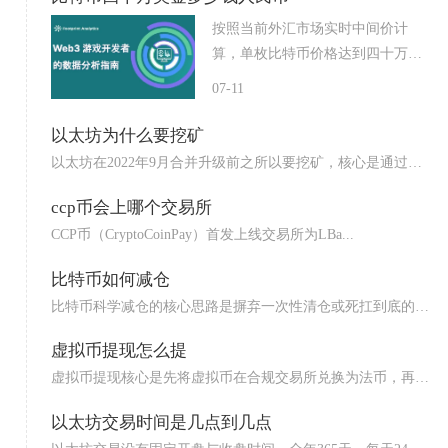
按照当前外汇市场实时中间价计
算，单枚比特币价格达到四十万美
金...
07-11
以太坊为什么要挖矿
以太坊在2022年9月合并升级前之所以要挖矿，核心是通过工
作...
ccp币会上哪个交易所
CCP币（CryptoCoinPay）首发上线交易所为LBa...
比特币如何减仓
比特币科学减仓的核心思路是摒弃一次性清仓或死扛到底的极
端方式...
虚拟币提现怎么提
虚拟币提现核心是先将虚拟币在合规交易所兑换为法币，再通
过银行...
以太坊交易时间是几点到几点