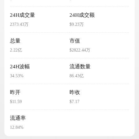
24H成交量
24H成交额
2373.43万
$9.23万
总量
市值
2.22亿
$2822.44万
24H波幅
流通数量
34.53%
86.43亿
昨开
昨收
$11.59
$7.17
流通率
12.84%