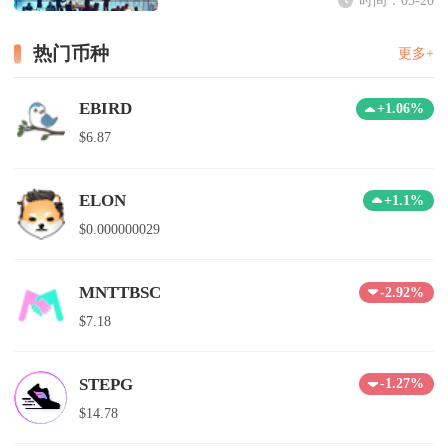
热门币种
更多+
EBIRD
+1.06%
$6.87
ELON
+1.1%
$0.000000029
MNTTBSC
-2.92%
$7.18
STEPG
-1.27%
$14.78