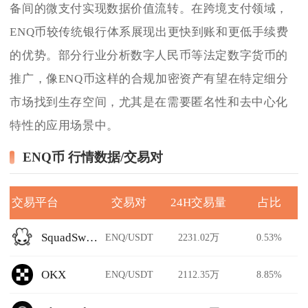
备间的微支付实现数据价值流转。在跨境支付领域，
ENQ币较传统银行体系展现出更快到账和更低手续费
的优势。部分行业分析数字人民币等法定数字货币的
推广，像ENQ币这样的合规加密资产有望在特定细分
市场找到生存空间，尤其是在需要匿名性和去中心化
特性的应用场景中。
ENQ币 行情数据/交易对
交易平台
交易对
24H交易量
占比
SquadSwap Dynamo
ENQ/USDT
2231.02万
0.53%
OKX
ENQ/USDT
2112.35万
8.85%