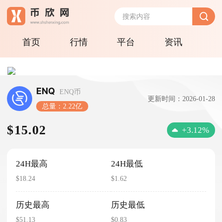
首页
行情
平台
资讯
ENQ
ENQ币
更新时间：2026-01-28
总量：2.22亿
$15.02
+3.12%
24H最高
24H最低
$18.24
$1.62
历史最高
历史最低
$51.13
$0.83