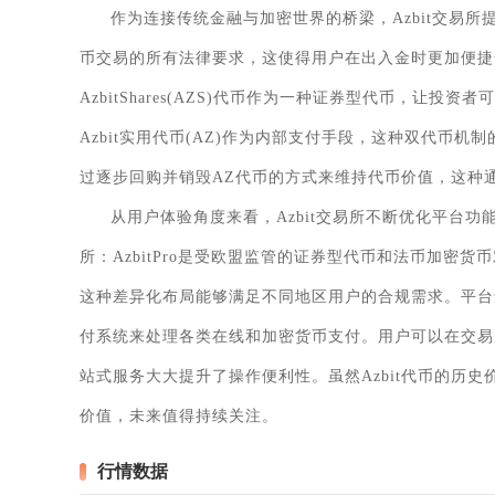
作为连接传统金融与加密世界的桥梁，Azbit交易
币交易的所有法律要求，这使得用户在出入金时更加便捷安
AzbitShares(AZS)代币作为一种证券型代币，
Azbit实用代币(AZ)作为内部支付手段，这种双代币机
过逐步回购并销毁AZ代币的方式来维持代币价值，这种
从用户体验角度来看，Azbit交易所不断优化平台功
所：AzbitPro是受欧盟监管的证券型代币和法币加密货币
这种差异化布局能够满足不同地区用户的合规需求。平台
付系统来处理各类在线和加密货币支付。用户可以在交易
站式服务大大提升了操作便利性。虽然Azbit代币的历
价值，未来值得持续关注。
行情数据