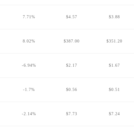
7.71%
$4.57
$3.88
8.02%
$387.00
$351.20
-6.94%
$2.17
$1.67
-1.7%
$0.56
$0.51
-2.14%
$7.73
$7.24