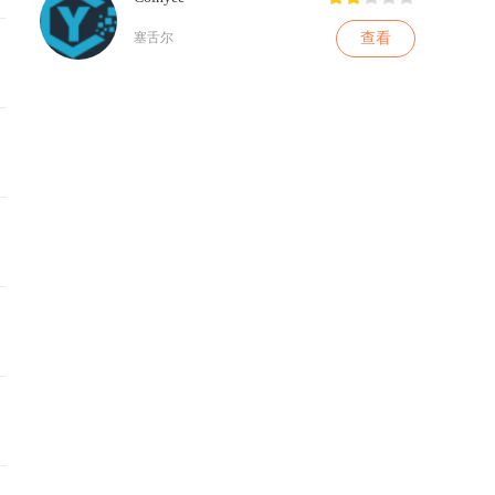
查看
塞舌尔