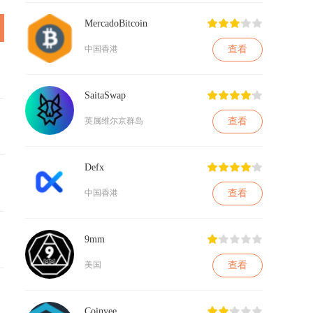
MercadoBitcoin
查看
中国香港
SaitaSwap
查看
英属维尔京群岛
Defx
查看
中国香港
9mm
查看
美国
Coinyee