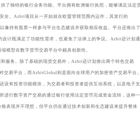
所提供了独特的银行业务功能。平台拥有欧洲银行执照，能够满足法定
全。Azbit项目从一开始就在欧盟管辖范围内运作，其发行的
让投资者可以像持有股票一样参与平台生态建设并获取相应收益。平台还推出
制的设计既满足了功能性需求，也避免了法律上的争议。Azbit还计划
通缩模型在数字货币交易平台中颇具创新性。
能和服务。除了基础的现货交易外，Azbit还计划推出两个特色交易
对交易平台，而AzbitGlobal则是面向全球用户的加密资产交易平台
还设有投资功能模块，为交易者和投资者提供互动系统，以及电子
所进行数字资产交易的通过银行使用法定货币完成资金流转，这种
史价格表现并不理想，但平台仍在通过技术创新和生态建设来提升整体