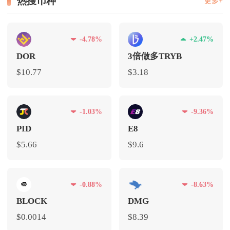
热搜币种
更多+
-4.78%
+2.47%
DOR
3倍做多TRYB
$10.77
$3.18
-1.03%
-9.36%
PID
E8
$5.66
$9.6
-0.88%
-8.63%
BLOCK
DMG
$0.0014
$8.39