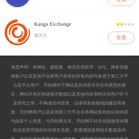
Kanga Exchange
塞舌尔
查看
免责声明：本网站、超链接、相关应用程序、论坛、博客等媒
体账户以及其他平台和用户发布的所有内容均来源于第三方平
台及平台用户。币欣网对于网站及其内容不作任何类型的保
证，网站所有区块链相关数据以及其他内容资料仅供用户学习
及研究之用，不构成任何投资、法律等其他领域的建议和依
据。币欣网用户以及其他第三方平台在本网站发布的任何内容
均由其个人负责，与币欣网无关。币欣网不对任何因使用本网
站信息而导致的任何损失负责。您需谨慎使用相关数据及内
容，并自行承担所带来的一切风险。强烈建议您独自对内容进