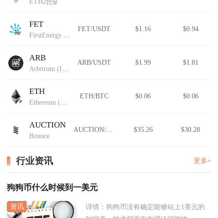
ETH2挖矿
FET
FET/USDT
$1.16
$0.94
FirstEnergy Token
ARB
ARB/USDT
$1.99
$1.81
Arbitrum (IOU)
ETH
ETH/BTC
$0.06
$0.06
Ethereum (Wormhole)
AUCTION
AUCTION/USDT
$35.26
$30.28
Bounce
行业资讯
更多+
狗狗币什么时候到一美元
详情：
狗狗币没有确定能够站上1美元的