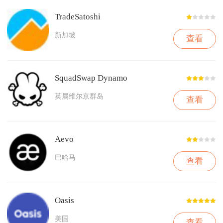
TradeSatoshi
新加坡
查看
SquadSwap Dynamo
英属维尔京群岛
查看
Aevo
巴哈马
查看
Oasis
美国
查看