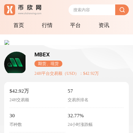
首页
行情
平台
资讯
MBEX
期货、现货
24H平台交易额（USD）：$42.92万
$42.92万
57
24H交易额
交易所排名
30
32.77%
币种数
24小时涨跌幅