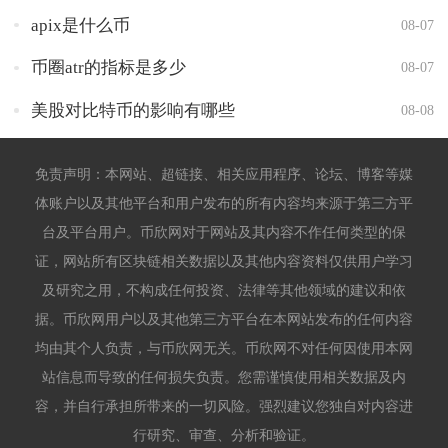
apix是什么币
08-07
币圈atr的指标是多少
08-07
美股对比特币的影响有哪些
08-08
免责声明：本网站、超链接、相关应用程序、论坛、博客等媒
体账户以及其他平台和用户发布的所有内容均来源于第三方平
台及平台用户。币欣网对于网站及其内容不作任何类型的保
证，网站所有区块链相关数据以及其他内容资料仅供用户学习
及研究之用，不构成任何投资、法律等其他领域的建议和依
据。币欣网用户以及其他第三方平台在本网站发布的任何内容
均由其个人负责，与币欣网无关。币欣网不对任何因使用本网
站信息而导致的任何损失负责。您需谨慎使用相关数据及内
容，并自行承担所带来的一切风险。强烈建议您独自对内容进
行研究、审查、分析和验证。