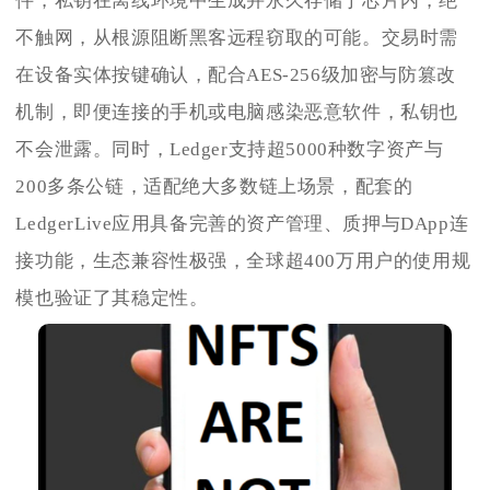
件，私钥在离线环境中生成并永久存储于芯片内，绝
不触网，从根源阻断黑客远程窃取的可能。交易时需
在设备实体按键确认，配合AES-256级加密与防篡改
机制，即便连接的手机或电脑感染恶意软件，私钥也
不会泄露。同时，Ledger支持超5000种数字资产与
200多条公链，适配绝大多数链上场景，配套的
LedgerLive应用具备完善的资产管理、质押与DApp连
接功能，生态兼容性极强，全球超400万用户的使用规
模也验证了其稳定性。