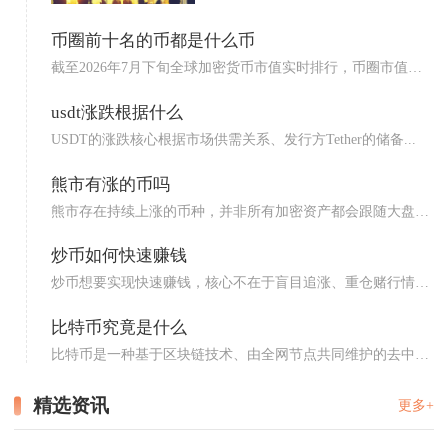
币圈前十名的币都是什么币
截至2026年7月下旬全球加密货币市值实时排行，币圈市值前
十...
usdt涨跌根据什么
USDT的涨跌核心根据市场供需关系、发行方Tether的储备...
熊市有涨的币吗
熊市存在持续上涨的币种，并非所有加密资产都会跟随大盘同
步走跌...
炒币如何快速赚钱
炒币想要实现快速赚钱，核心不在于盲目追涨、重仓赌行情，
而是选...
比特币究竟是什么
比特币是一种基于区块链技术、由全网节点共同维护的去中心
化数字...
精选资讯
更多+