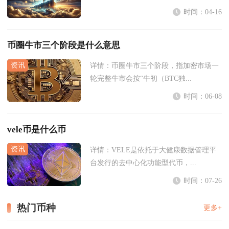
时间：04-16
币圈牛市三个阶段是什么意思
详情：
币圈牛市三个阶段，指加密市场一
轮完整牛市会按“牛初（BTC独...
时间：06-08
vele币是什么币
详情：
VELE是依托于大健康数据管理平
台发行的去中心化功能型代币，...
时间：07-26
热门币种
更多+