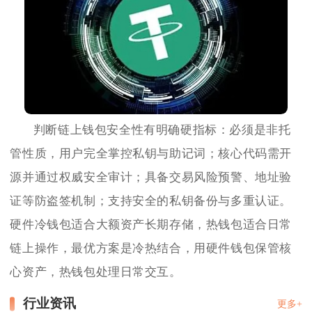
判断链上钱包安全性有明确硬指标：必须是非托
管性质，用户完全掌控私钥与助记词；核心代码需开
源并通过权威安全审计；具备交易风险预警、地址验
证等防盗签机制；支持安全的私钥备份与多重认证。
硬件冷钱包适合大额资产长期存储，热钱包适合日常
链上操作，最优方案是冷热结合，用硬件钱包保管核
心资产，热钱包处理日常交互。
行业资讯
更多+