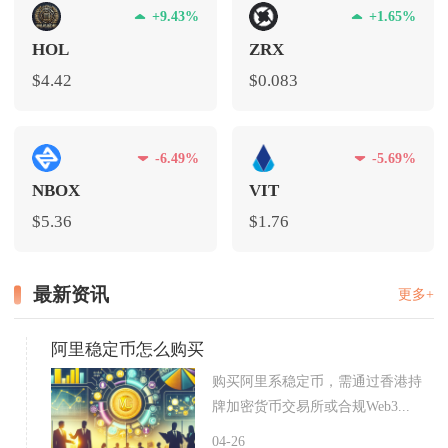
+9.43%
+1.65%
HOL
ZRX
$4.42
$0.083
-6.49%
-5.69%
NBOX
VIT
$5.36
$1.76
最新资讯
更多+
阿里稳定币怎么购买
购买阿里系稳定币，需通过香港持
牌加密货币交易所或合规Web3...
04-26