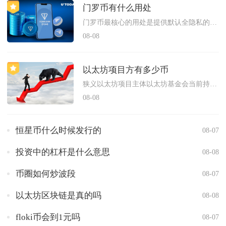
门罗币有什么用处
门罗币最核心的用处是提供默认全隐私的去中心化加密现金，依托环...
08-08
以太坊项目方有多少币
狭义以太坊项目主体以太坊基金会当前持有ETH总量大约在27万...
08-08
恒星币什么时候发行的
08-07
投资中的杠杆是什么意思
08-08
币圈如何炒波段
08-07
以太坊区块链是真的吗
08-08
floki币会到1元吗
08-07