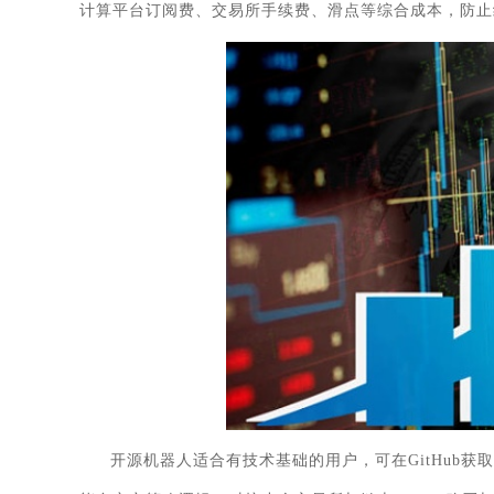
计算平台订阅费、交易所手续费、滑点等综合成本，防止
开源机器人适合有技术基础的用户，可在GitHub获取G