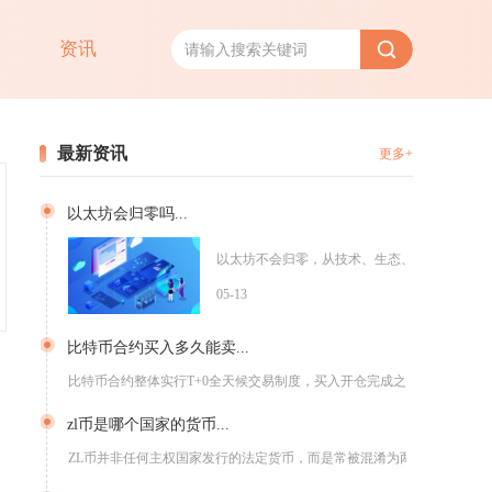
资讯
最新资讯
更多+
以太坊会归零吗...
以太坊不会归零，从技术、生态、经济模型与社区
05-13
比特币合约买入多久能卖...
比特币合约整体实行T+0全天候交易制度，买入开仓完成之后没有...
zl币是哪个国家的货币...
ZL币并非任何主权国家发行的法定货币，而是常被混淆为两种不同...