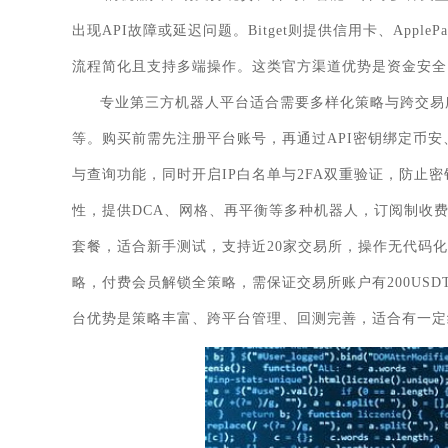
出现API故障或延迟问题。Bitget则提供信用卡、App
流程简化且支持多端操作。这类官方渠道优势是资金安全
专业第三方机器人平台适合需要多样化策略与跨交易所管理的用户
等。购买前需先注册平台账号，再通过API密钥绑定币安
与查询功能，同时开启IP白名单与2FA双重验证，防止密
性，提供DCA、网格、再平衡等多种机器人，订阅制收费，基
套餐，适合新手测试，支持近20家交易所，操作无代码化，
略，付费会员解锁全策略，需保证交易所账户有200US
台优势是策略丰富、跨平台管理、回测完善，适合有一定