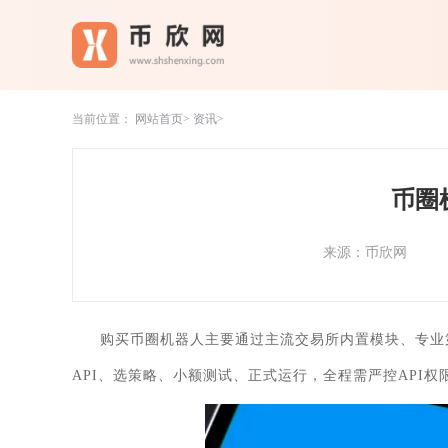
当前位置：
网站首页
资讯
币圈
来源：币欣网
购买币圈机器人主要通过主流交易所内置模块、专业
API、选策略、小额测试、正式运行，全程需严控API权