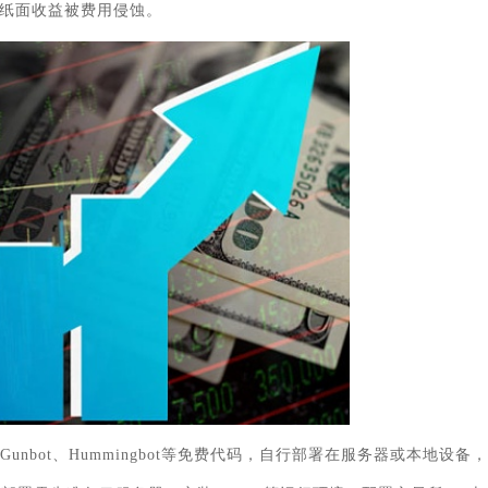
纸面收益被费用侵蚀。
unbot、Hummingbot等免费代码，自行部署在服务器或本地设备，