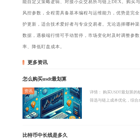
能自定义策略逻辑、对接小众交易所与链上DEX。购买与部
风控参数，全程需具备基本编程与运维能力，优势是完全
护更新，适合技术爱好者与专业交易者。无论选择哪种渠
数据，遇极端行情可手动暂停，市场变化时及时调整参数
率、降低盯盘成本。
更多资讯
怎么购买usdt最划算
详情：
购买USDT最划算的核心是优先选头部交易所C2C（场外点对点）交易，配合低费率平台、优质商家
筛选与链上成本优化，综合成本
比特币中长线是多久