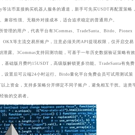
lePay等法币直接购买机器人服务的通道，新手可先买USDT再配置策略
、兼容性强、无额外对接成本，适合追求稳定的普通用户。
，代表平台有3Commas、TradeSanta、Bitdo、Pionex
、OKX等主流交易所账户，注意必须关闭API提现权限，仅开启交易
钥泄露。3Commas支持回测功能，可基于一年历史数据验证策略有
础版月费约15USDT，高级版解锁更多功能。TradeSanta有免费
设置后可云端24小时运行。Bitdo量化平台免费会员可试用测试策
DT以上资金，支持多策略分开绑定不同子账户，避免相互干扰。这类
经验的交易者。