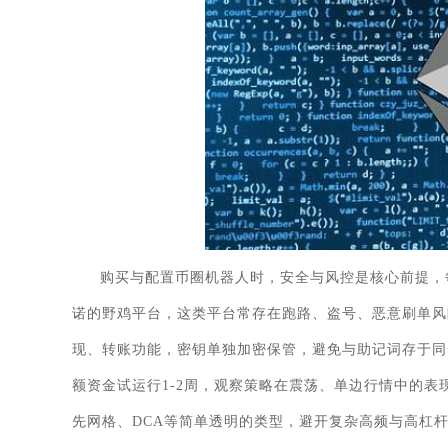
购买与配置币圈机器人时，安全与风控是核心前提，
诺的野鸡平台，这类平台常存在跑路、盗号、恶意刷单风
现、转账功能，密钥单独加密保管，避免与助记词存于同一
额资金试运行1-2周，观察策略在震荡、单边行情中的
先网格、DCA等简单透明的类型，避开复杂高频与高杠