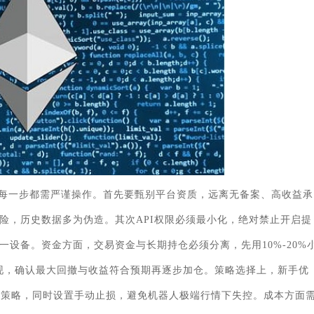
每一步都需严谨操作。首先要甄别平台资质，远离无备案、高收益承
险，历史数据多为伪造。其次API权限必须最小化，绝对禁止开启提
设备。资金方面，交易资金与长期持仓必须分离，先用10%-20%
表现，确认最大回撤与收益符合预期再逐步加仓。策略选择上，新手优
杆策略，同时设置手动止损，避免机器人极端行情下失控。成本方面