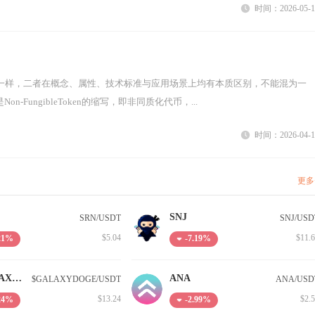
时间：2026-05-1
n-FungibleToken的缩写，即非同质化代币，...
时间：2026-04-1
更多
SNJ
SRN/USDT
SNJ/USD
$5.04
$11.
.21%
-7.19%
$GALAXYDOGE
ANA
$GALAXYDOGE/USDT
ANA/USD
$13.24
$2.
.24%
-2.99%