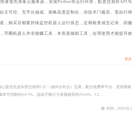
署需先准备云服务器，安装Python等运行环境，配置交易所API与
自主可控、无平台抽成、策略高度定制化，但技术门槛高、需自行
道，购买后都要持续监控机器人运行状态，定期检查成交记录、回
，币圈机器人并非稳赚工具，本质是辅助工具，合理使用才能提升
更多
可控制在0-0.5%，远低于银行卡直接购买的2%-6%。C2...
时间：2026-05-2