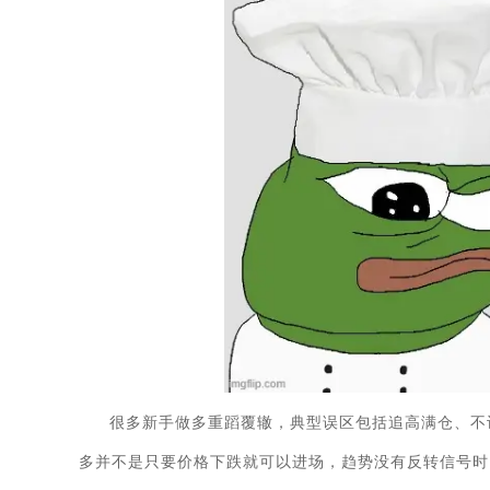
很多新手做多重蹈覆辙，典型误区包括追高满仓、不
多并不是只要价格下跌就可以进场，趋势没有反转信号时