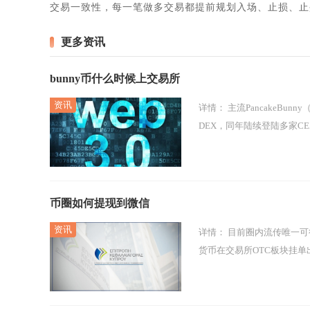
交易一致性，每一笔做多交易都提前规划入场、止损、止
更多资讯
bunny币什么时候上交易所
详情：
主流PancakeBunny（BUNNY）早已完成中心化与去中心化交易所上线，初代主网代币2021年上线
DEX，同年陆续登陆多家CEX
币圈如何提现到微信
详情：
目前圈内流传唯一可行的路径，是场外C2C交易模式，大致流程为先将持有的比特币、泰达币等虚拟
货币在交易所OTC板块挂单