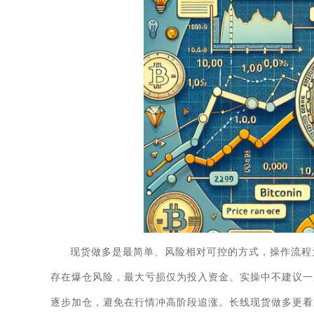
现货做多是最简单、风险相对可控的方式，操作流程
存在爆仓风险，最大亏损仅为投入资金。实操中不建议一
逐步加仓，避免在行情冲高阶段追涨。长线现货做多更看