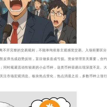
离不开完整的交易规则，不能单纯依靠主观感觉交易。入场前要区分
暂反弹当成趋势反转，盲目做多造成亏损。资金管理至关重要，合
；同时规避流动性较差的小众币种，这类币种容易出现深度不足、
关注市场宏观消息、板块热点变化，热点消退之后，多数币种上涨