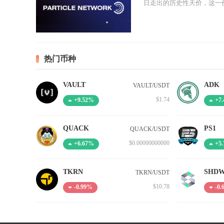
日走出的历史性天价，这一价
热门币种
VAULT
ADK
VAULT/USDT
$1.74
+9.52%
+7
QUACK
PS1
QUACK/USDT
$0.00000000000
+6.67%
+5
TKRN
SHD
TKRN/USDT
$10.78
-0.99%
-0