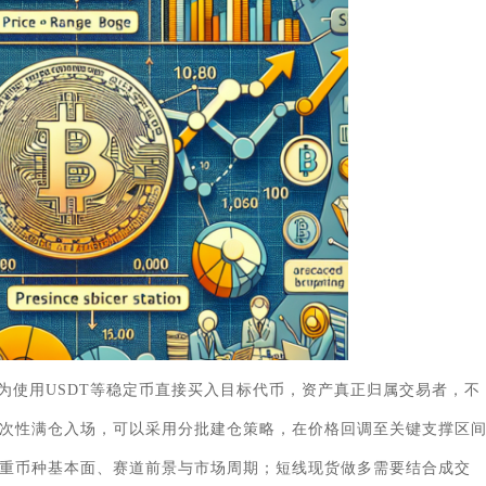
为使用USDT等稳定币直接买入目标代币，资产真正归属交易者，不
次性满仓入场，可以采用分批建仓策略，在价格回调至关键支撑区
重币种基本面、赛道前景与市场周期；短线现货做多需要结合成交