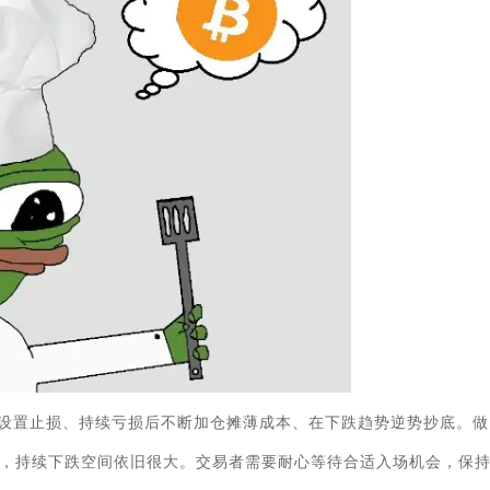
设置止损、持续亏损后不断加仓摊薄成本、在下跌趋势逆势抄底。做
，持续下跌空间依旧很大。交易者需要耐心等待合适入场机会，保