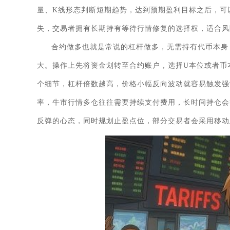
量、K线形态判断短期趋势，达到预期盈利目标之后，可
失，交易者拥有长期持有等待行情修复的选择权，适合风
合约做多也就是常说的杠杆做多，无需持有代币本身
大。操作上先将资金划转至合约账户，选择U本位或者币
个细节，杠杆倍数越高，价格小幅反向波动就容易触发强
率，牛市行情多仓往往需要持续支付费用，长时间持仓会
反弹的心态，同时规划止盈点位，部分交易者会采用移动