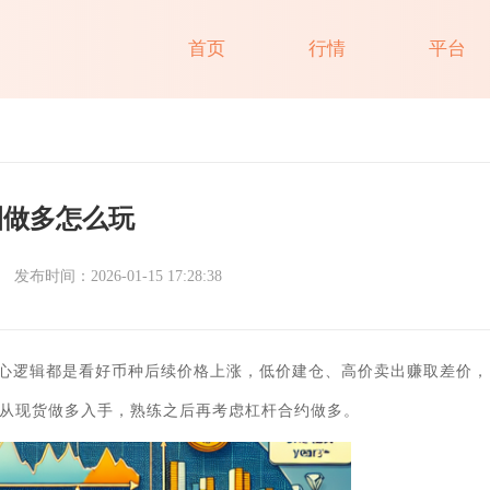
首页
行情
平台
圈做多怎么玩
发布时间：2026-01-15 17:28:38
心逻辑都是看好币种后续价格上涨，低价建仓、高价卖出赚取差价，
从现货做多入手，熟练之后再考虑杠杆合约做多。