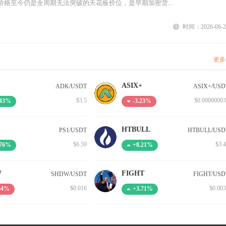
格至今仍是全周期无法突破的天花板价位，是早期加密货...
时间：2026-06-2
更多
ASIX+
ADK/USDT
ASIX+/USD
$3.5
$0.00000003
.43%
-3.23%
HTBULL
PS1/USDT
HTBULL/USD
$6.59
$3.
.76%
+8.21%
W
FIGHT
SHDW/USDT
FIGHT/USD
$0.016
$0.00
.64%
+3.71%