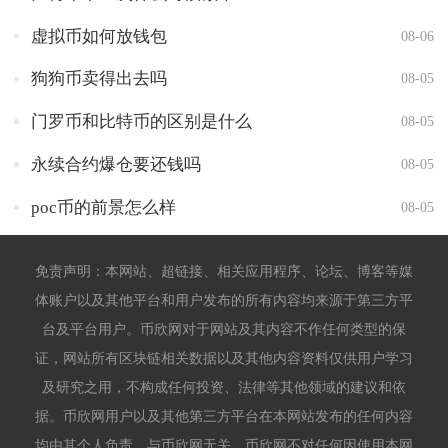
虚拟币如何放钱包
08-06
狗狗币卖得出去吗
08-05
门罗币和比特币的区别是什么
08-05
永续合约爆仓要还钱吗
08-05
poc币的前景怎么样
08-05
免责声明：本网站、超链接、相关应用程序、论坛、博客等媒
体账户以及其他平台和用户发布的所有内容均来源于第三方平
台及平台用户。币欣网对于网站及其内容不作任何类型的保
证，网站所有区块链相关数据以及其他内容资料仅供用户学习
及研究之用，不构成任何投资、法律等其他领域的建议和依
据。币欣网用户以及其他第三方平台在本网站发布的任何内容
均由其个人负责，与币欣网无关。币欣网不对任何因使用本网