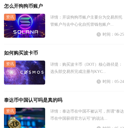
怎么开狗狗币账户
详情：
开设狗狗币账户主要分为交易所托
管账户与去中心化自托管钱包账户...
时间：06-25
如何购买波卡币
详情：
购买波卡币（DOT）核心路径是：
选头部交易所完成注册与KYC...
时间：05-24
泰达币中国认可吗是真的吗
详情：
泰达币在中国不被认可，所谓“泰达
币在中国获得官方认可”的说法...