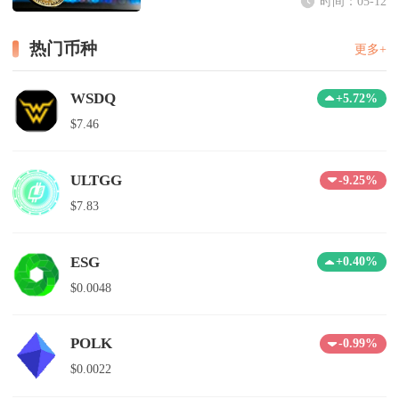
时间：05-12
热门币种
更多+
WSDQ
+5.72%
$7.46
ULTGG
-9.25%
$7.83
ESG
+0.40%
$0.0048
POLK
-0.99%
$0.0022