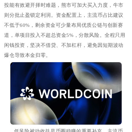
投能有效避开择时难题，熊市可加大买入力度，牛市
则分批止盈锁定利润。资金配置上，主流币占比建议
不低于60%，剩余资金可少量布局优质公链与创新赛
道，单项目投入不超总资金5%，分散风险。全程只用
闲钱投资，坚决不借贷、不加杠杆，避免因短期波动
爆仓导致本金归零。
低风险被动收益是币圈稳赚的重要补充，主流币