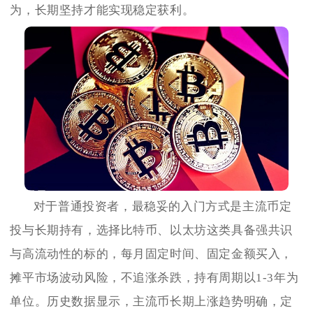
为，长期坚持才能实现稳定获利。
对于普通投资者，最稳妥的入门方式是主流币定
投与长期持有，选择比特币、以太坊这类具备强共识
与高流动性的标的，每月固定时间、固定金额买入，
摊平市场波动风险，不追涨杀跌，持有周期以1-3年为
单位。历史数据显示，主流币长期上涨趋势明确，定