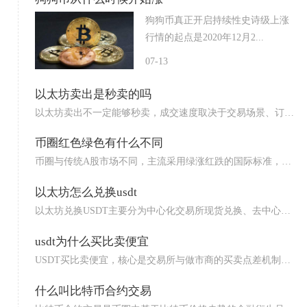
狗狗币真正开启持续性史诗级上涨
行情的起点是2020年12月2...
07-13
以太坊卖出是秒卖的吗
以太坊卖出不一定能够秒卖，成交速度取决于交易场景、订单
类型以...
币圈红色绿色有什么不同
币圈与传统A股市场不同，主流采用绿涨红跌的国际标准，即
绿色代...
以太坊怎么兑换usdt
以太坊兑换USDT主要分为中心化交易所现货兑换、去中心化
链上...
usdt为什么买比卖便宜
USDT买比卖便宜，核心是交易所与做市商的买卖点差机制、
市场...
什么叫比特币合约交易